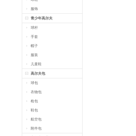
服饰
青少年高尔夫
球杆
手套
帽子
服装
儿童鞋
高尔夫包
球包
衣物包
枪包
鞋包
航空包
附件包