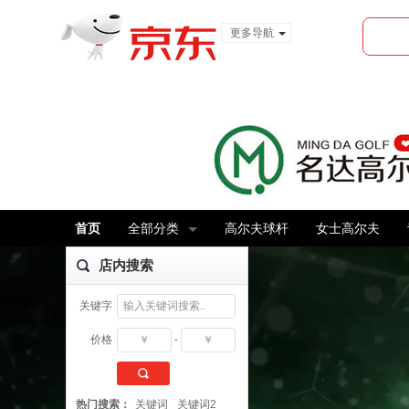
更多导航
服装城
食品
金融
首页
全部分类
高尔夫球杆
女士高尔夫
店内搜索
关键字
价格
-
搜 索
热门搜索：
关键词
关键词2