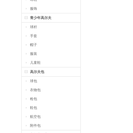
服饰
青少年高尔夫
球杆
手套
帽子
服装
儿童鞋
高尔夫包
球包
衣物包
枪包
鞋包
航空包
附件包