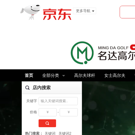
更多导航
服装城
食品
金融
首页
全部分类
高尔夫球杆
女士高尔夫
店内搜索
关键字
价格
-
搜 索
热门搜索：
关键词
关键词2